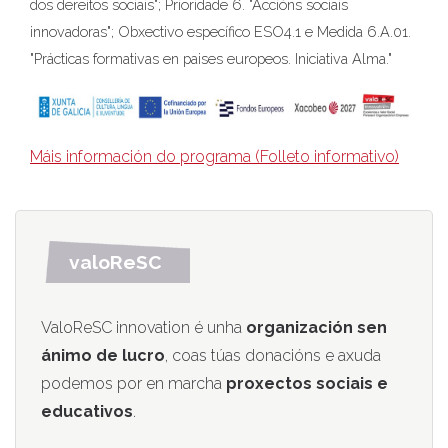
dos dereitos sociais"; Prioridade 6. "Accións sociais
innovadoras"; Obxectivo específico ESO4.1 e Medida 6.A.01.
"Prácticas formativas en paises europeos. Iniciativa Alma."
Máis información do programa (Folleto informativo)
valoReSC
ValoReSC innovation é unha
organización sen
ánimo de lucro
, coas túas donacións e axuda
podemos por en marcha
proxectos sociais e
educativos
.