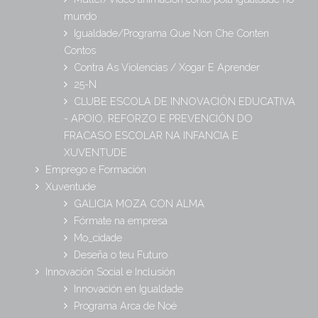
mundo
Igualdade/Programa Que Non Che Conten
Contos
Contra As Violencias / Xogar E Aprender
25-N
CLUBE ESCOLA DE INNOVACIÓN EDUCATIVA
- APOIO, REFORZO E PREVENCIÓN DO
FRACASO ESCOLAR NA INFANCIA E
XUVENTUDE
Emprego e Formación
Xuventude
GALICIA MOZA CON ALMA
Fórmate na empresa
Mo_cidade
Deseña o teu Futuro
Innovación Social e Inclusión
Innovación en Igualdade
Programa Arca de Noé