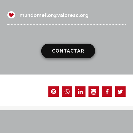
mundomellor@valoresc.org
CONTACTAR