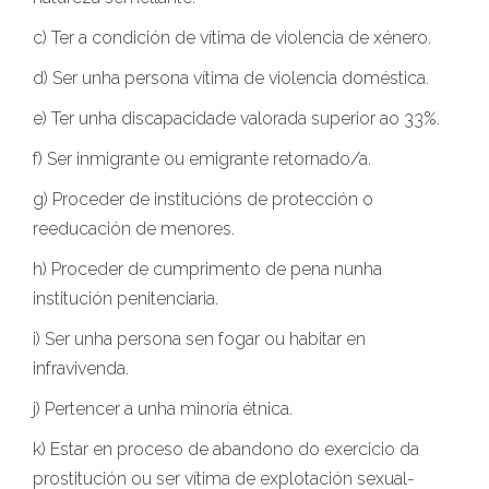
c) Ter a condición de vítima de violencia de xénero.
d) Ser unha persona vítima de violencia doméstica.
e) Ter unha discapacidade valorada superior ao 33%.
f) Ser inmigrante ou emigrante retornado/a.
g) Proceder de institucións de protección o
reeducación de menores.
h) Proceder de cumprimento de pena nunha
institución penitenciaria.
i) Ser unha persona sen fogar ou habitar en
infravivenda.
j) Pertencer a unha minoría étnica.
k) Estar en proceso de abandono do exercicio da
prostitución ou ser vítima de explotación sexual-