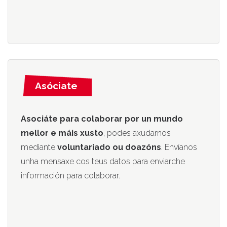
Asóciate
Asociáte para colaborar por un mundo
mellor e máis xusto
, podes axudarnos
mediante
voluntariado ou doazóns
. Envíanos
unha mensaxe cos teus datos para enviarche
información para colaborar.