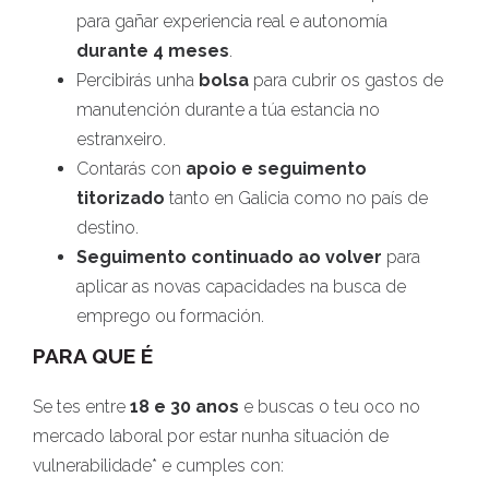
para gañar experiencia real e autonomía
durante 4 meses
.
Percibirás unha
bolsa
para cubrir os gastos de
manutención durante a túa estancia no
estranxeiro.
Contarás con
apoio e seguimento
titorizado
tanto en Galicia como no país de
destino.
Seguimento continuado ao volver
para
aplicar as novas capacidades na busca de
emprego ou formación.
PARA QUE É
Se tes entre
18 e 30 anos
e buscas o teu oco no
mercado laboral por estar nunha situación de
vulnerabilidade* e cumples con: