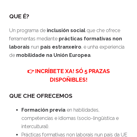
QUE É?
Un programa de
inclusión social
que che ofrece
ferramentas mediante
prácticas formativas non
laborais
nun
país estranxeiro
, e unha experiencia
de
mobilidade na Unión Europea
.
👉 INCRÍBETE XA! SÓ 5 PRAZAS
DISPOÑIBLES!
QUE CHE OFRECEMOS
Formación previa
en habilidades,
competencias e idiomas (socio-lingüística e
intercultural).
Prácticas formativas non laborais nun país da UE