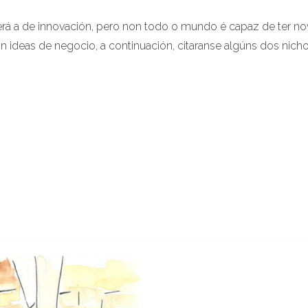
erá a de innovación, pero non todo o mundo é capaz de ter no
con ideas de negocio, a continuación, citaranse algúns dos nich