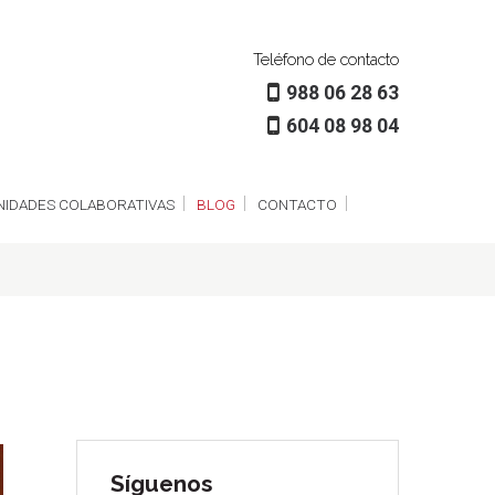
Teléfono de contacto
988 06 28 63
604 08 98 04
IDADES COLABORATIVAS
BLOG
CONTACTO
Síguenos