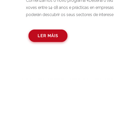
Comenzamos o novo programa «Deseña o teu Fu
xoves entre 14-18 anos e prácticas en empresas
poderán descubrir os seus sectores de interese
LER MÁIS