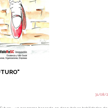
UTURO"
31/08/