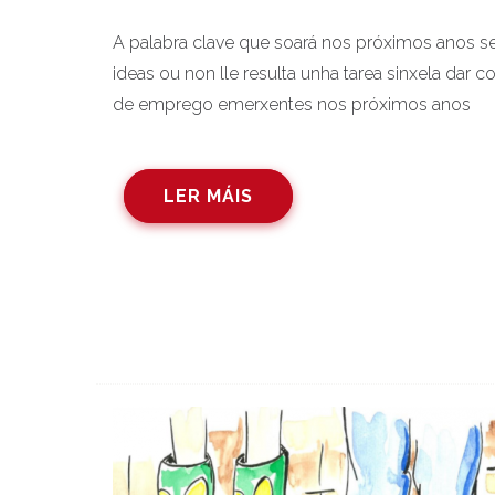
A palabra clave que soará nos próximos anos s
ideas ou non lle resulta unha tarea sinxela dar 
de emprego emerxentes nos próximos anos
LER MÁIS