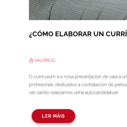
¿CÓMO ELABORAR UN CURR
VALORESC
O currículum é a nosa presentación de cara a un
profesionais dedicados a contratación do perso
ver cando realizamos unha autocandidatura
LER MÁIS