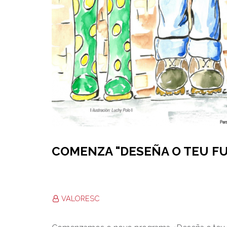
COMENZA "DESEÑA O TEU F
VALORESC