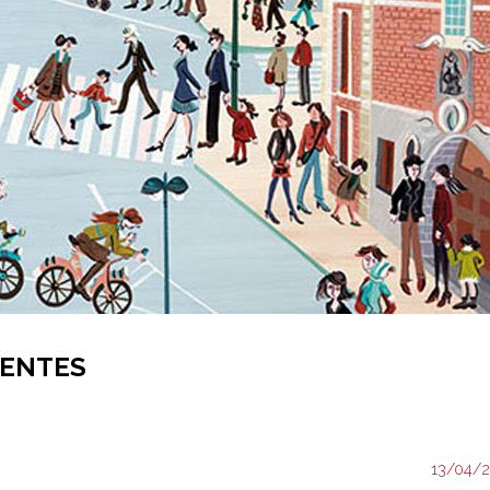
XENTES
13/04/