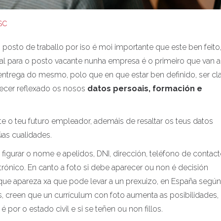
SC
 posto de traballo por iso é moi importante que este ben feito
al para o posto vacante nunha empresa é o primeiro que van a
ntrega do mesmo, polo que en que estar ben definido, ser cl
arecer reflexado os nosos
datos persoais, formación e
te o teu futuro empleador, ademáis de resaltar os teus datos
úas cualidades.
figurar o nome e apelidos, DNI, dirección, teléfono de contact
rónico. En canto a foto si debe aparecer ou non é decisión
 que apareza xa que pode levar a un prexuizo, en España según
s, creen que un currículum con foto aumenta as posibilidades,
é por o estado civil e si se teñen ou non fillos.