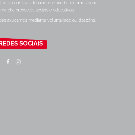
 lucro, coas túas donacións e axuda podemos poñer
 marcha proxectos sociais e educativos.
des axudarnos mediante voluntariado ou doazóns.
REDES SOCIAIS