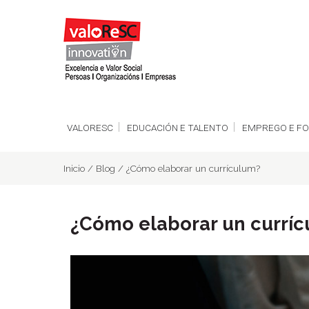
VALORESC
EDUCACIÓN E TALENTO
EMPREGO E F
Inicio
/
Blog
/
¿Cómo elaborar un currículum?
¿Cómo elaborar un currí