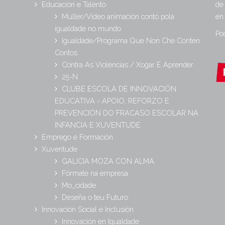
Educación e Talento
de
Muller/Vídeo animación conto pola
en
igualdade no mundo
Po
Igualdade/Programa Que Non Che Conten
Contos
Contra As Violencias / Xogar E Aprender
25-N
CLUBE ESCOLA DE INNOVACIÓN
EDUCATIVA - APOIO, REFORZO E
PREVENCIÓN DO FRACASO ESCOLAR NA
INFANCIA E XUVENTUDE
Emprego e Formación
Xuventude
GALICIA MOZA CON ALMA
Fórmate na empresa
Mo_cidade
Deseña o teu Futuro
Innovación Social e Inclusión
Innovación en Igualdade