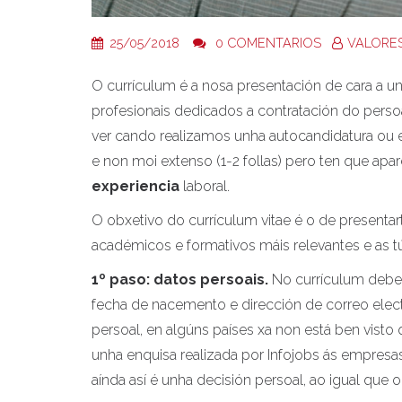
25/05/2018
0 COMENTARIOS
VALORE
O currículum é a nosa presentación de cara a un
profesionais dedicados a contratación do perso
ver cando realizamos unha autocandidatura ou e
e non moi extenso (1-2 follas) pero ten que ap
experiencia
laboral.
O obxetivo do currículum vitae é o de presentar
académicos e formativos máis relevantes e as t
1º paso: datos persoais.
No currículum debe 
fecha de nacemento e dirección de correo elect
persoal, en algúns países xa non está ben visto
unha enquisa realizada por Infojobs ás empresa
aínda así é unha decisión persoal, ao igual que o 